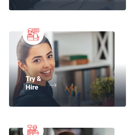
Try &
Hire