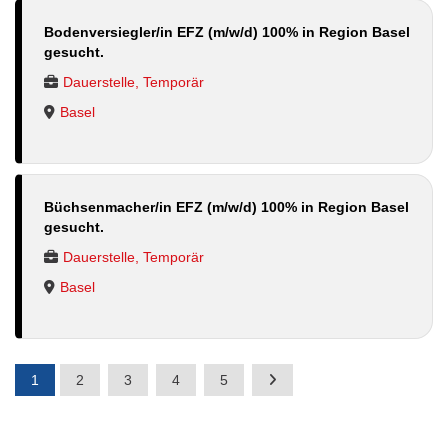
Bodenversiegler/in EFZ (m/w/d) 100% in Region Basel
gesucht.
Dauerstelle, Temporär
Basel
Büchsenmacher/in EFZ (m/w/d) 100% in Region Basel
gesucht.
Dauerstelle, Temporär
Basel
1
2
3
4
5