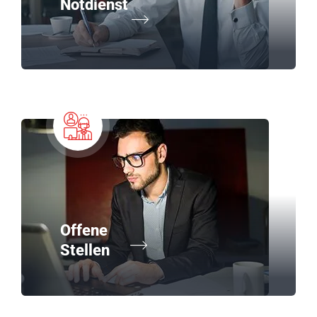
Notdienst
Offene
Stellen