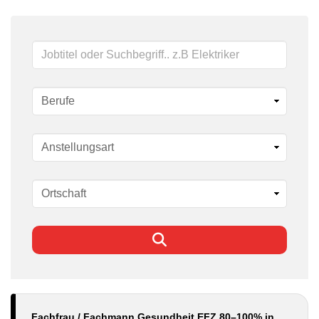
Schlüsselwörter
Fachfrau / Fachmann Gesundheit EFZ 80–100% in