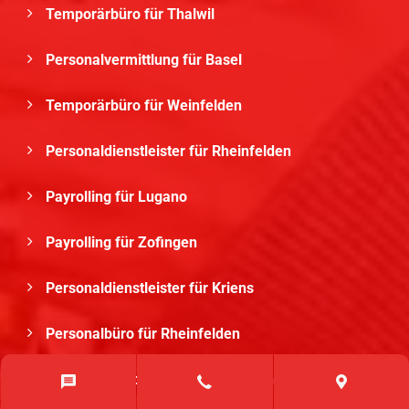
Temporärbüro für Thalwil
Personalvermittlung für Basel
Temporärbüro für Weinfelden
Personaldienstleister für Rheinfelden
Payrolling für Lugano
Payrolling für Zofingen
Personaldienstleister für Kriens
Personalbüro für Rheinfelden
Temporärbüro für Le Grand-Saconnex