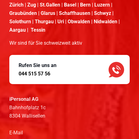
Zürich | Zug | St.Gallen | Basel | Bern | Luzern |
Graubünden | Glarus | Schaffhausen | Schwyz |
Solothurn | Thurgau | Uri | Obwalden | Nidwalden |
Aargau | Tessin
Wir sind für Sie schweizweit aktiv
Rufen Sie uns an
044 515 57 56
iPersonal AG
Bahnhofplatz 1c
8304 Wallisellen
E-Mail