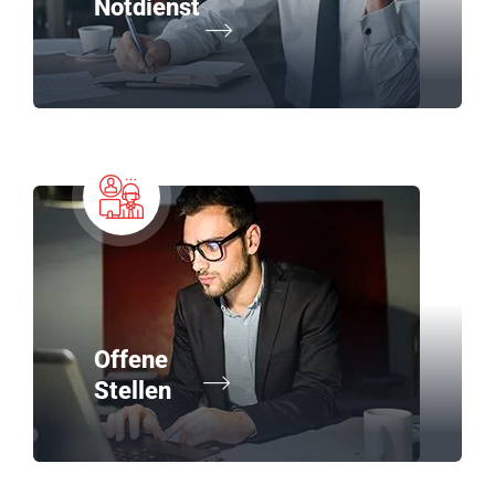
Notdienst
Offene
Stellen