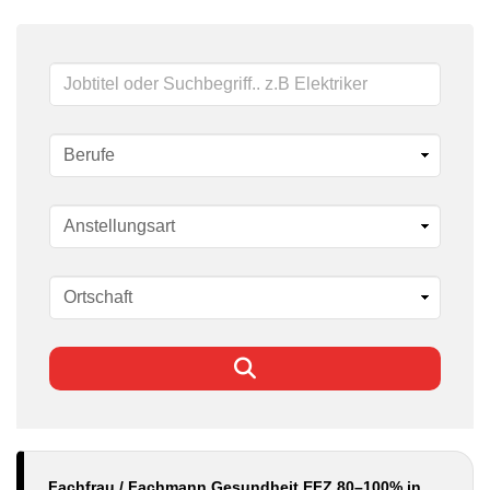
Schlüsselwörter
Fachfrau / Fachmann Gesundheit EFZ 80–100% in