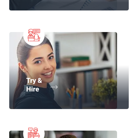
Try &
Hire