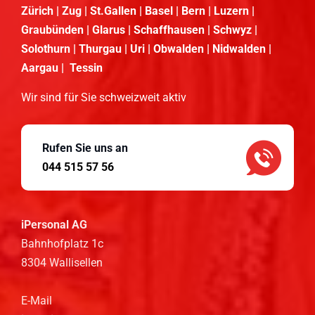
Zürich | Zug | St.Gallen | Basel | Bern | Luzern |
Graubünden | Glarus | Schaffhausen | Schwyz |
Solothurn | Thurgau | Uri | Obwalden | Nidwalden |
Aargau | Tessin
Wir sind für Sie schweizweit aktiv
Rufen Sie uns an
044 515 57 56
iPersonal AG
Bahnhofplatz 1c
8304 Wallisellen
E-Mail