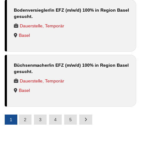
Bodenversiegler/in EFZ (m/w/d) 100% in Region Basel
gesucht.
Dauerstelle, Temporär
Basel
Büchsenmacher/in EFZ (m/w/d) 100% in Region Basel
gesucht.
Dauerstelle, Temporär
Basel
1
2
3
4
5