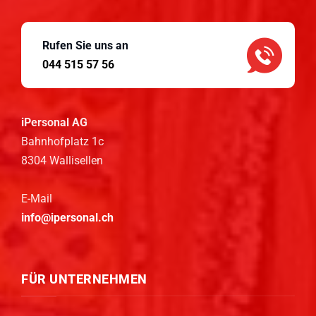
Rufen Sie uns an
044 515 57 56
iPersonal AG
Bahnhofplatz 1c
8304 Wallisellen
E-Mail
info@ipersonal.ch
FÜR UNTERNEHMEN