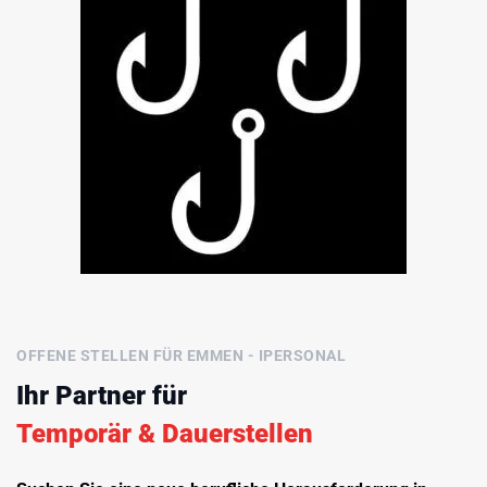
OFFENE STELLEN FÜR EMMEN - IPERSONAL
Ihr Partner für
Temporär & Dauerstellen