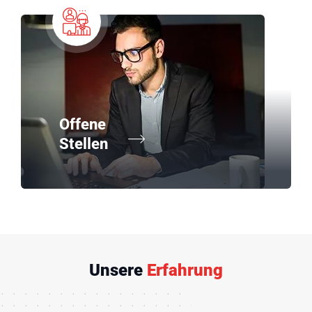
Offene
Stellen
Unsere
Erfahrung