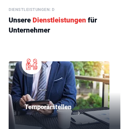
DIENSTLEISTUNGEN: D
Unsere
Dienstleistungen
für
Unternehmer
Temporärstellen